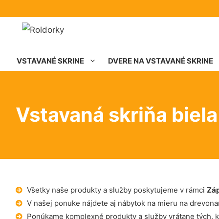
VSTAVANÉ SKRINE
DVERE NA VSTAVANÉ SKRINE
Vstavaná skriňa biela
Všetky naše produkty a služby poskytujeme v rámci
Zá
V našej ponuke nájdete aj nábytok na mieru na drevona
Ponúkame komplexné produkty a služby vrátane tých, k