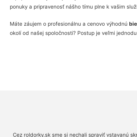
ponuky a pripravenosť nášho tímu plne k vašim slu
Máte záujem o profesionálnu a cenovo výhodnú
bi
okolí od našej spoločnosti? Postup je veľmi jednod
Cez roldorky.sk sme si nechali spraviť vstavanú s