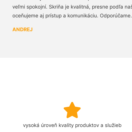
veľmi spokojní. Skriňa je kvalitná, presne podľa n
oceňujeme aj prístup a komunikáciu. Odporúčame.
ANDREJ
vysoká úroveň kvality produktov a služieb