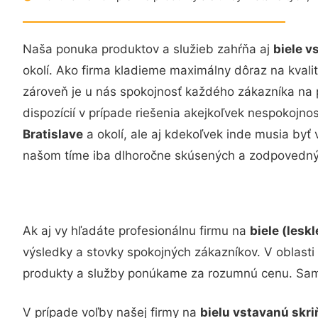
Naša ponuka produktov a služieb zahŕňa aj
biele v
okolí. Ako firma kladieme maximálny dôraz na kvalitu
zároveň je u nás spokojnosť každého zákazníka na
dispozícií v prípade riešenia akejkoľvek nespokojnos
Bratislave
a okolí, ale aj kdekoľvek inde musia by
našom tíme iba dlhoročne skúsených a zodpovedný
Ak aj vy hľadáte profesionálnu firmu na
biele (lesk
výsledky a stovky spokojných zákazníkov. V oblasti
produkty a služby ponúkame za rozumnú cenu. Sam
V prípade voľby našej firmy na
bielu vstavanú skri