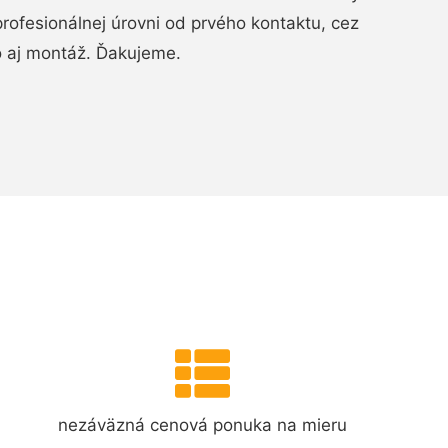
rofesionálnej úrovni od prvého kontaktu, cez
o aj montáž. Ďakujeme.
nezáväzná cenová ponuka na mieru