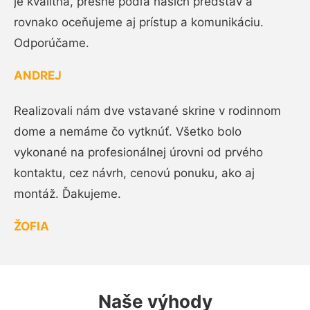
je kvalitná, presne podľa našich predstáv a
rovnako oceňujeme aj prístup a komunikáciu.
Odporúčame.
ANDREJ
Realizovali nám dve vstavané skrine v rodinnom
dome a nemáme čo vytknúť. Všetko bolo
vykonané na profesionálnej úrovni od prvého
kontaktu, cez návrh, cenovú ponuku, ako aj
montáž. Ďakujeme.
ŽOFIA
Naše výhody