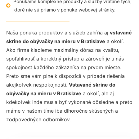
Ponúkame komplexné produkty a služby vrátane tých,
ktoré nie sú priamo v ponuke webovej stránky.
Naša ponuka produktov a služieb zahŕňa aj
vstavané
skrine do obývačky na mieru
v Bratislave
a okolí.
Ako firma kladieme maximálny dôraz na kvalitu,
spoľahlivosť a korektný prístup a zároveň je u nás
spokojnosť každého zákazníka na prvom mieste.
Preto sme vám plne k dispozícií v prípade riešenia
akejkoľvek nespokojnosti.
Vstavané skrine do
obývačky na mieru
v Bratislave
a okolí, ale aj
kdekoľvek inde musia byť vykonané dôsledne a preto
máme v našom tíme iba dlhoročne skúsených a
zodpovedných odborníkov.