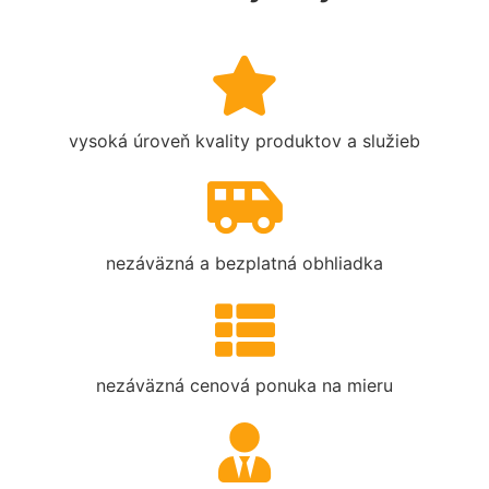
vysoká úroveň kvality produktov a služieb
nezáväzná a bezplatná obhliadka
nezáväzná cenová ponuka na mieru