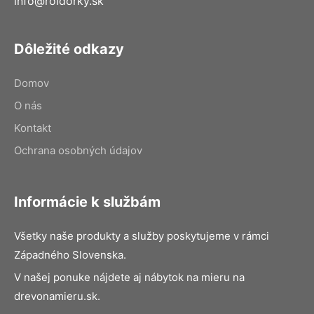
info@roldorky.sk
Dôležité odkazy
Domov
O nás
Kontakt
Ochrana osobných údajov
Informácie k službám
Všetky naše produkty a služby poskytujeme v rámci
Západného Slovenska.
V našej ponuke nájdete aj nábytok na mieru na
drevonamieru.sk.