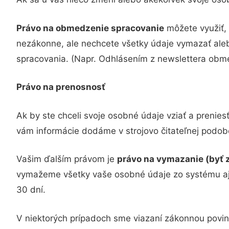
Právo na obmedzenie spracovanie
môžete využiť,
nezákonne, ale nechcete všetky údaje vymazať ale
spracovania. (Napr. Odhlásením z newslettera obm
Právo na prenosnosť
Ak by ste chceli svoje osobné údaje vziať a prenies
vám informácie dodáme v strojovo čitateľnej podob
Vašim ďalším právom je
právo na vymazanie (byť
vymažeme všetky vaše osobné údaje zo systému aj
30 dní.
V niektorých prípadoch sme viazaní zákonnou povi