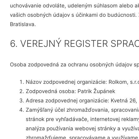
uchovávanie odvoláte, udeleným súhlasom alebo ak 
vašich osobných údajov s účinkami do budúcnosti. Z
Bratislava.
6. VEREJNÝ REGISTER SPRA
Osoba zodpovedná za ochranu osobných údajov spr
Názov zodpovednej organizácie: Rolkom, s.r.
Zodpovedná osoba: Patrik Župánek
Adresa zodpovednej organizácie: Kvetná 26, 
Zamýšľaný účel zhromažďovania, spracovania 
stránok pre vyhľadávače, internetovej rekla
analýza používania webovej stránky a využíva
zhromažďujeme, spracovávame a využívame 