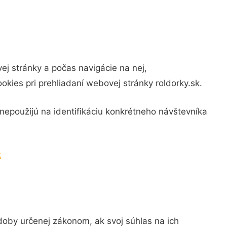
ej stránky a počas navigácie na nej,
okies pri prehliadaní webovej stránky roldorky.sk.
nepoužijú na identifikáciu konkrétneho návštevníka
k
oby určenej zákonom, ak svoj súhlas na ich