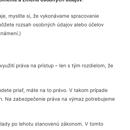
e, myslíte si, že vykonávame spracovanie
môžete rozsah osobných údajov alebo účelov
známení.)
užití práva na prístup – len s tým rozdielom, že
dete priať, máte na to právo. V takom prípade
oh. Na zabezpečenie práva na výmaz potrebujeme
klady po lehotu stanovenú zákonom. V tomto