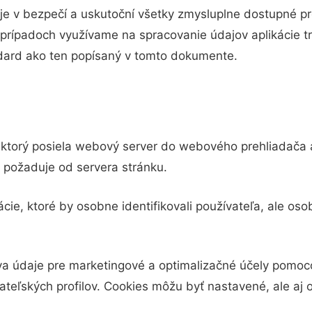
je v bezpečí a uskutoční všetky zmysluplne dostupné pr
prípadoch využívame na spracovanie údajov aplikácie tre
dard ako ten popísaný v tomto dokumente.
, ktorý posiela webový server do webového prehliadača a
 požaduje od servera stránku.
ie, ktoré by osobne identifikovali používateľa, ale os
 údaje pre marketingové a optimalizačné účely pomoco
eľských profilov. Cookies môžu byť nastavené, ale aj 