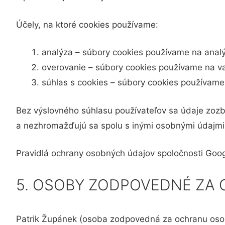
Účely, na ktoré cookies používame:
analýza – súbory cookies používame na analý
overovanie – súbory cookies používame na vaš
súhlas s cookies – súbory cookies používame 
Bez výslovného súhlasu používateľov sa údaje zozb
a nezhromažďujú sa spolu s inými osobnými údajmi
Pravidlá ochrany osobných údajov spoločnosti Goo
5. OSOBY ZODPOVEDNÉ ZA
Patrik Župánek (osoba zodpovedná za ochranu osobn