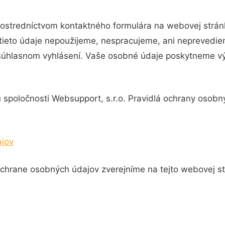
stredníctvom kontaktného formulára na webovej stránke
 tieto údaje nepoužijeme, nespracujeme, ani neprevedi
súhlasnom vyhlásení. Vaše osobné údaje poskytneme v
spoločnosti Websupport, s.r.o. Pravidlá ochrany osobný
jov
chrane osobných údajov zverejníme na tejto webovej st