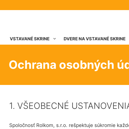
VSTAVANÉ SKRINE
DVERE NA VSTAVANÉ SKRINE
Ochrana osobných ú
1. VŠEOBECNÉ USTANOVENI
Spoločnosť Rolkom, s.r.o. rešpektuje súkromie každ