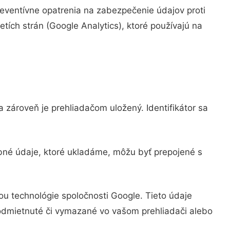
eventívne opatrenia na zabezpečenie údajov proti
tích strán (Google Analytics), ktoré používajú na
 zároveň je prehliadačom uložený. Identifikátor sa
obné údaje, ktoré ukladáme, môžu byť prepojené s
u technológie spoločnosti Google. Tieto údaje
odmietnuté či vymazané vo vašom prehliadači alebo