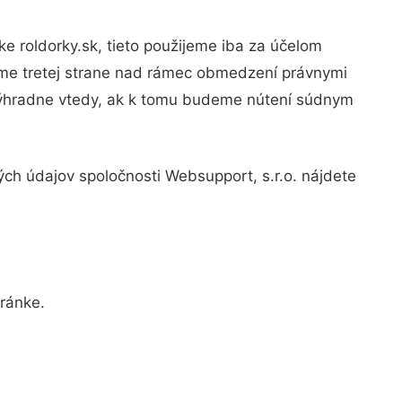
 roldorky.sk, tieto použijeme iba za účelom
eme tretej strane nad rámec obmedzení právnymi
ýhradne vtedy, ak k tomu budeme nútení súdnym
ch údajov spoločnosti Websupport, s.r.o. nájdete
ránke.