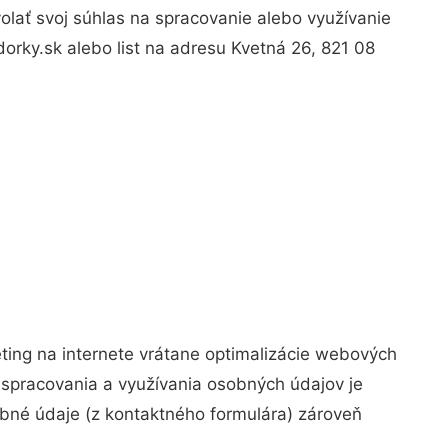
lať svoj súhlas na spracovanie alebo využívanie
orky.sk alebo list na adresu Kvetná 26, 821 08
ing na internete vrátane optimalizácie webových
spracovania a využívania osobných údajov je
sobné údaje (z kontaktného formulára) zároveň