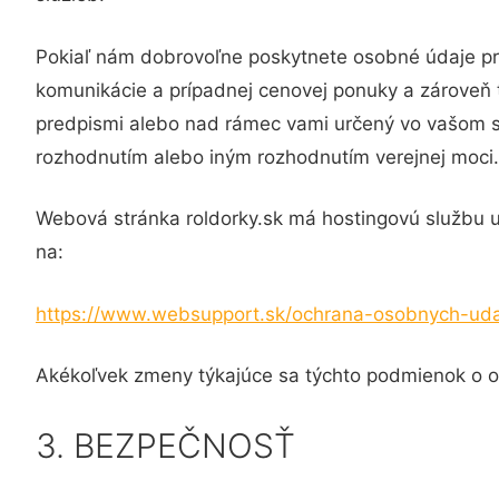
Pokiaľ nám dobrovoľne poskytnete osobné údaje pro
komunikácie a prípadnej cenovej ponuky a zároveň
predpismi alebo nad rámec vami určený vo vašom 
rozhodnutím alebo iným rozhodnutím verejnej moci.
Webová stránka roldorky.sk má hostingovú službu u 
na:
https://www.websupport.sk/ochrana-osobnych-uda
Akékoľvek zmeny týkajúce sa týchto podmienok o o
3. BEZPEČNOSŤ