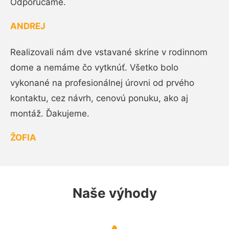
Odporúčame.
ANDREJ
Realizovali nám dve vstavané skrine v rodinnom
dome a nemáme čo vytknúť. Všetko bolo
vykonané na profesionálnej úrovni od prvého
kontaktu, cez návrh, cenovú ponuku, ako aj
montáž. Ďakujeme.
ŽOFIA
Naše výhody