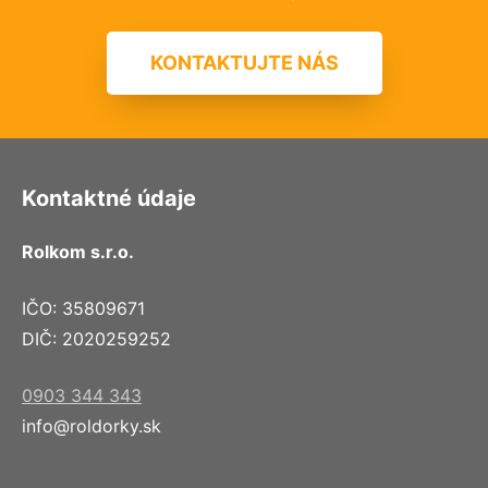
KONTAKTUJTE NÁS
Kontaktné údaje
Rolkom s.r.o.
IČO: 35809671
DIČ: 2020259252
0903 344 343
info@roldorky.sk