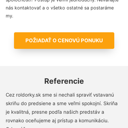
nás kontaktovať a o všetko ostatné sa postaráme
my.
POŽIADAŤ O CENOVÚ PONUKU
Referencie
Cez roldorky.sk sme si nechali spraviť vstavanú
skriňu do predsiene a sme veľmi spokojní. Skriňa
je kvalitná, presne podľa našich predstáv a
rovnako oceňujeme aj prístup a komunikáciu.