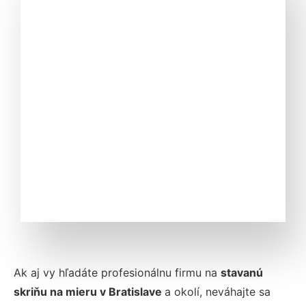
Ak aj vy hľadáte profesionálnu firmu na
stavanú
skriňu na mieru
v Bratislave
a okolí, neváhajte sa