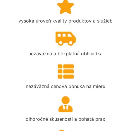
vysoká úroveň kvality produktov a služieb
nezáväzná a bezplatná obhliadka
nezáväzná cenová ponuka na mieru
dlhoročné skúsenosti a bohatá prax